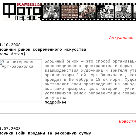
Актуальное 
4
.10.2008
лошиный рынок современного искусства
Марк Алтер]
Блошиный рынок — это способ организац
экспозиционного пространства и форма
взаимодействия художника и зрителя ут
организаторы 3-ей "Арт барахолки", ко
пройдет в Петербурге 18 октября. Худо
выставляют свои произведения на однод
выставке-ярмарке, цель которой - уйти
устоявшихся рамок репрезентации совре
искусства
подробнее
Новости
9.07.2008
исунки Гойи проданы за рекордную сумму