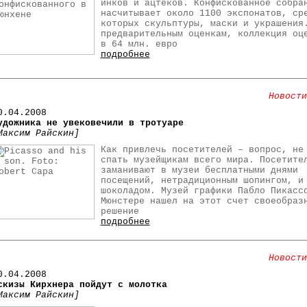
инков и ацтеков. Конфискованное собра
насчитывает около 1100 экспонатов, ср
которых скульптуры, маски и украшения
предварительным оценкам, коллекция оц
в 64 млн. евро
подробнее
Новости
0
.04.2008
удожника не увековечили в тротуаре
Максим Райскин]
Как привлечь посетителей – вопрос, не
спать музейщикам всего мира. Посетите
заманивают в музеи бесплатными днями
посещений, нетрадиционным шопингом, и
шоколадом. Музей графики Пабло Пикасс
Мюнстере нашел на этот счет своеобраз
решение
подробнее
Новости
0
.04.2008
скизы Кирхнера пойдут с молотка
Максим Райскин]