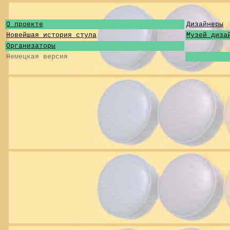
О проекте
Дизайнеры
Новейшая история стула
Музей диза
Организаторы
Немецкая версия