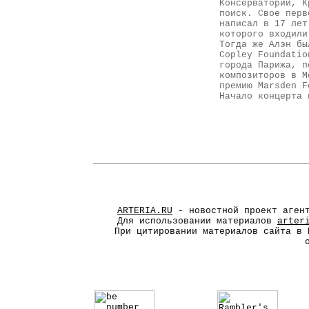
Консерватории, К
поиск. Свое перв
написал в 17 лет
которого входили
Тогда же Алэн бы
Copley Foundatio
города Парижа, п
композиторов в М
премию Marsden F
Начало концерта 
ARTERIA.RU
- новостной проект агент
Для использовании материалов
arter
При цитировании материалов сайта в