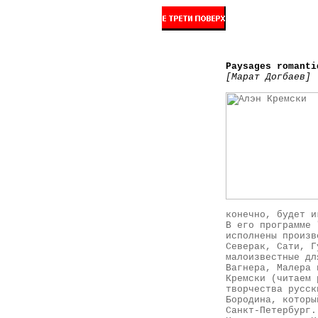
Paysages romanti
[Марат Догбаев]
конечно, будет и
В его программе 
исполнены произв
Северак, Сати, Г
малоизвестные дл
Вагнера, Малера 
Кремски (читаем 
творчества русск
Бородина, которы
Санкт-Петербург.