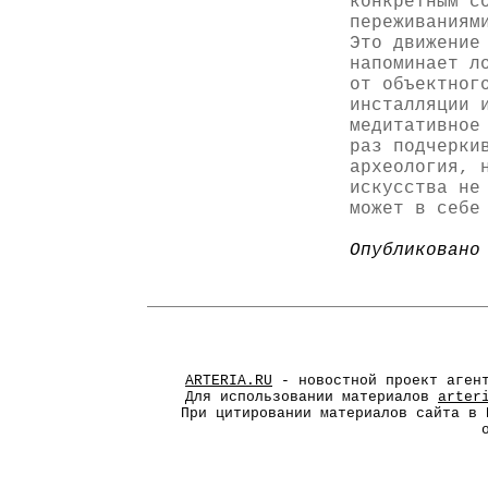
конкретным с
переживаниям
Это движение
напоминает л
от объектног
инсталляции 
медитативное
раз подчерки
археология, 
искусства не
может в себе
Опубликовано
ARTERIA.RU
- новостной проект агент
Для использовании материалов
arter
При цитировании материалов сайта в