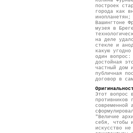
Колина Фурнь
построек ста
города как в
инопланетян;
Вашингтоне Ф
музея в Брег
технологичес
на деле удал
стекле и ано
какую угодно
один вопрос:
достойная эт
частный дом 
публичная по
договор в са
Оригинальнос
Этот вопрос 
противников 
современной 
сформулирова
"Величие арх
себя, чтобы 
искусство не