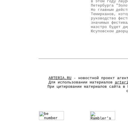
в этом году лаур
Петербурга "Золо
Но главным дейст
Темирканов, кото
руководство фест
значимых фестива
маэстро будет ди
Юсуповском дворц
ARTERIA.RU
- новостной проект агент
Для использовании материалов
arter
При цитировании материалов сайта в