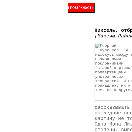
Пиксель, отб
[Максим Райс
рассказывать
последние не
картину не т
Одна Мона Ли
степени, вып