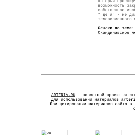
который проецир
возможность зак
собственное изо
"Где я" - не ди
телевизионного 
Ссылки по теме:
Скандинавское л
ARTERIA.RU
- новостной проект агент
Для использовании материалов
arter
При цитировании материалов сайта в