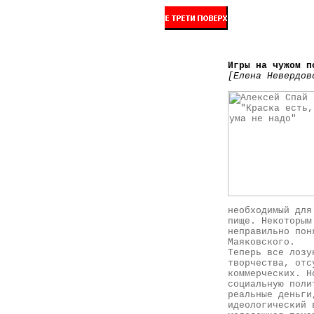
Игры на чужом п
[Елена Невердов
необходимый для
пище. Некоторым
неправильно пон
Маяковского.
Теперь все лозу
творчества, отс
коммерческих. Н
социальную поли
реальные деньги
идеологический 