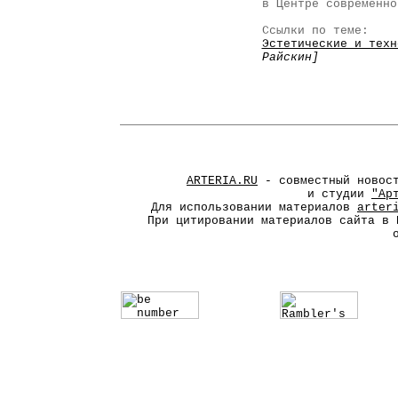
в Центре современно
Ссылки по теме:
Эстетические и техн
Райскин]
ARTERIA.RU
- совместный новос
и студии
"Ар
Для использовании материалов
arter
При цитировании материалов сайта в