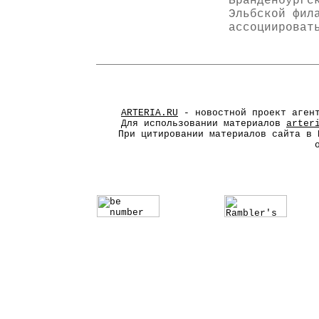
Бранденбургс
Эльбской фил
ассоциироват
ARTERIA.RU
- новостной проект агент
Для использовании материалов
arter
При цитировании материалов сайта в