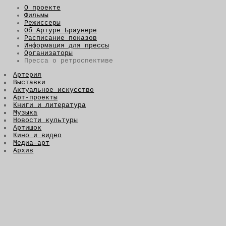
О проекте
Фильмы
Режиссеры
Об Артуре Браунере
Расписание показов
Информация для прессы
Организаторы
Пресса о ретроспективе
Артерия
Выставки
Актуальное искусство
Арт-проекты
Книги и литература
Музыка
Новости культуры
Артишок
Кино и видео
Медиа-арт
Архив