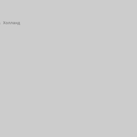
а Холланд