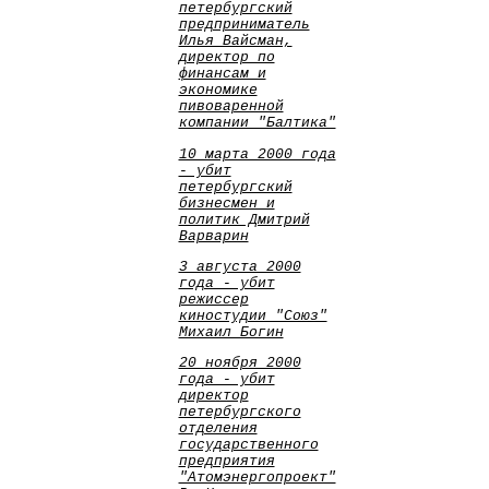
петербургский
предприниматель
Илья Вайсман,
директор по
финансам и
экономике
пивоваренной
компании "Балтика"
10 марта 2000 года
- убит
петербургский
бизнесмен и
политик Дмитрий
Варварин
3 августа 2000
года - убит
режиссер
киностудии "Союз"
Михаил Богин
20 ноября 2000
года - убит
директор
петербургского
отделения
государственного
предприятия
"Атомэнергопроект"