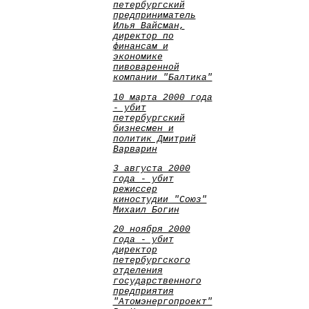
петербургский
предприниматель
Илья Вайсман,
директор по
финансам и
экономике
пивоваренной
компании "Балтика"
10 марта 2000 года
- убит
петербургский
бизнесмен и
политик Дмитрий
Варварин
3 августа 2000
года - убит
режиссер
киностудии "Союз"
Михаил Богин
20 ноября 2000
года - убит
директор
петербургского
отделения
государственного
предприятия
"Атомэнергопроект"