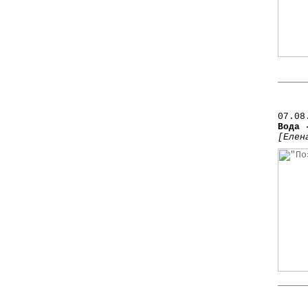
07.08
Вода 
[Елен