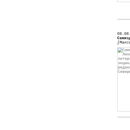
08.08
Самиз
[Макс