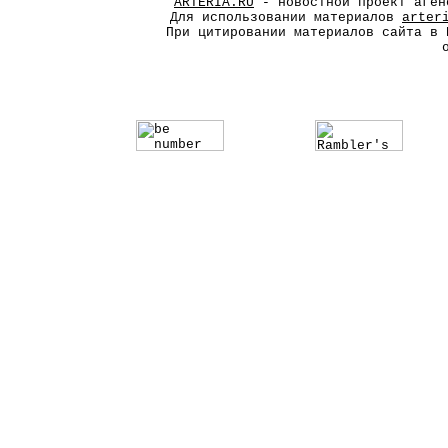
ARTERIA.RU
- новостной проект аген
Для использовании материалов
arter
При цитировании материалов сайта в