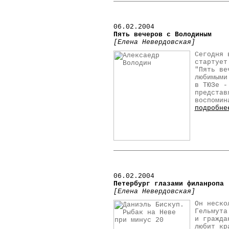
06.02.2004
Пять вечеров с Володиным
[Елена Невердовская]
Сегодня 
стартует
"Пять ве
любимыми
в ТЮЗе -
представ
воспомин
подробне
06.02.2004
Петербург глазами филанропа
[Елена Невердовская]
Он неско
Гельмута
и гражда
любит кр