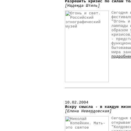
Разрешить кризис по силам то
[Надежда Штиль]
Сегодня 
фестивал
"Огонь и
лампады 
образом 
кризисов
- предст
функцион
бытовавш
мира зан
подробне
10
.02.2004
Искру смысла - в каждую жизн
[Елена Невердовская]
Сегодня 
открывае
"Колдовс