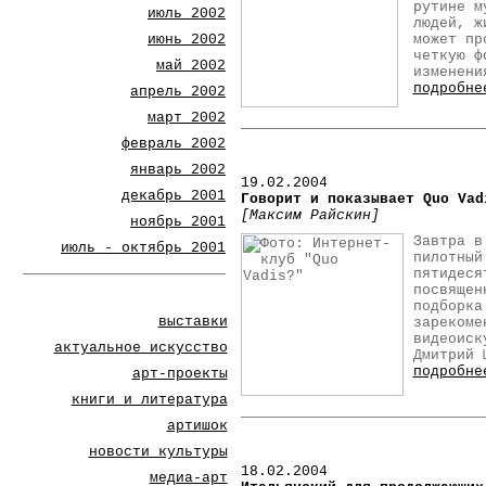
рутине м
июль 2002
людей, ж
июнь 2002
может пр
четкую ф
май 2002
изменени
подробне
апрель 2002
март 2002
февраль 2002
январь 2002
19.02.2004
декабрь 2001
Говорит и показывает Quo Vad
[Максим Райскин]
ноябрь 2001
Завтра в
июль - октябрь 2001
пилотный
пятидеся
посвящен
подборка
выставки
зарекоме
видеоиск
актуальное искусство
Дмитрий 
подробне
арт-проекты
книги и литература
артишок
новости культуры
18.02.2004
медиа-арт