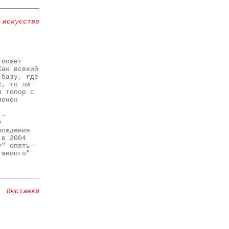
 искусство
 может
Как всякий
 базу, где
х, то ли
и топор с
лочок
 -
у
рождения
 в 2004
у" опять-
гаемого"
Выставки