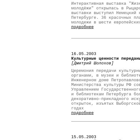
Интерактивная выставка "Жиз
молодёжи" открылась в Рыцар
выставки выступил Немецкий 
Петербурге. 36 красочных пл
молодежи в шести европейски
подробнее
16.05.2003
Культурные ценности передан
[Дмитрий Шолохов]
Церемония передачи культурн
органами, в музеи и библиот
Инженерном доме Петропавлов
Министерства культуры РФ со
Управлением Государственног
и библиотекам Петербурга бо
декоративно-прикладного иск
открыток, изъятых Выборгско
годах
подробнее
15.05.2003