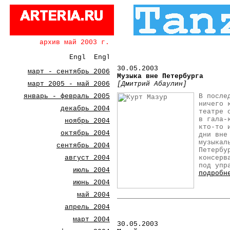
архив май 2003 г.
30
.05.2003
март - сентябрь 2006
Музыка вне Петербурга
март 2005 - май 2006
[Дмитрий Абаулин]
январь - февраль 2005
В после
ничего 
декабрь 2004
театре 
в гала-
ноябрь 2004
кто-то 
октябрь 2004
дни вне
музыкал
сентябрь 2004
Петербу
август 2004
консерв
под упр
июль 2004
подробн
июнь 2004
май 2004
апрель 2004
март 2004
30
.05.2003