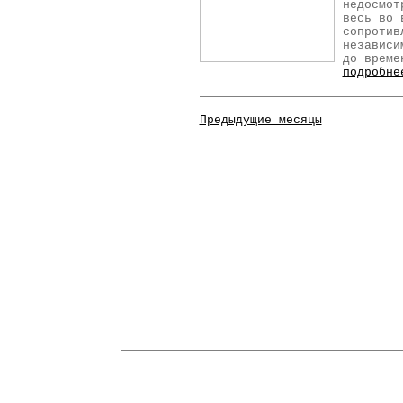
недосмот
весь во 
сопротив
независи
до време
подробне
Предыдущие месяцы