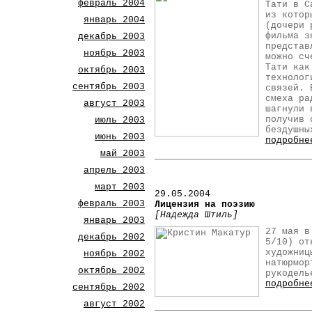
февраль 2004
Тати в С
из котор
январь 2004
(дочери 
фильма з
декабрь 2003
представ
ноябрь 2003
можно сч
Тати как
октябрь 2003
технолог
сентябрь 2003
связей. 
смеха ра
август 2003
шагнули 
получив 
июль 2003
бездушны
июнь 2003
подробне
май 2003
апрель 2003
март 2003
29.05.2004
февраль 2003
Лицензия на поэзию
[Надежда Штиль]
январь 2003
27 мая в
декабрь 2002
5/10) от
художниц
ноябрь 2002
натюрмор
октябрь 2002
рукодель
подробне
сентябрь 2002
август 2002